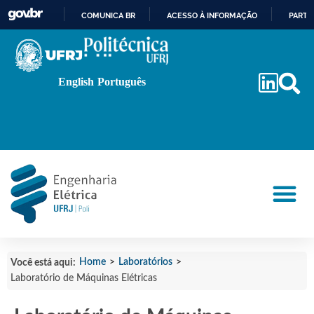
COMUNICA BR
ACESSO À INFORMAÇÃO
PARTI
IR
PARA
O
English
Português
CONTEÚDO
Home
>
Laboratórios
>
Você está aqui:
Laboratório de Máquinas Elétricas