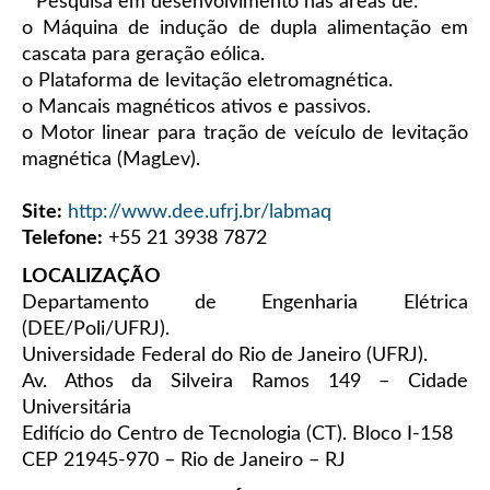
* Pesquisa em desenvolvimento nas áreas de:
o Máquina de indução de dupla alimentação em
cascata para geração eólica.
o Plataforma de levitação eletromagnética.
o Mancais magnéticos ativos e passivos.
o Motor linear para tração de veículo de levitação
magnética (MagLev).
Site:
http://www.dee.ufrj.br/labmaq
Telefone:
+55 21 3938 7872
LOCALIZAÇÃO
Departamento de Engenharia Elétrica
(DEE/Poli/UFRJ).
Universidade Federal do Rio de Janeiro (UFRJ).
Av. Athos da Silveira Ramos 149 – Cidade
Universitária
Edifício do Centro de Tecnologia (CT). Bloco I-158
CEP 21945-970 – Rio de Janeiro – RJ