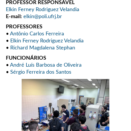
PROFESSOR RESPONSÁVEL
Elkin Ferney Rodriguez Velandia
E-mail:
elkin@poli.ufrj.br
PROFESSORES
•
Antônio Carlos Ferreira
•
Elkin Ferney Rodriguez Velandia
•
Richard Magdalena Stephan
FUNCIONÁRIOS
•
André Luís Barbosa de Oliveira
•
Sérgio Ferreira dos Santos