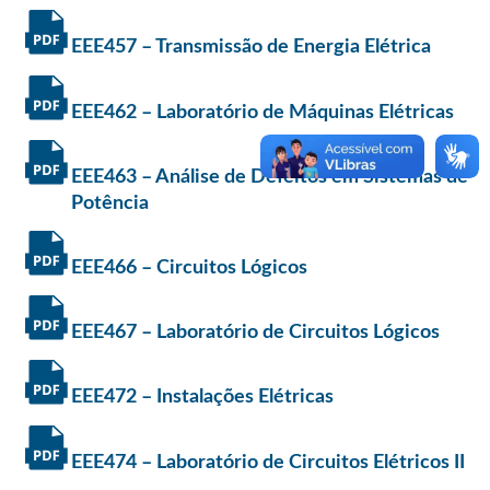
EEE457 – Transmissão de Energia Elétrica
EEE462 – Laboratório de Máquinas Elétricas
EEE463 – Análise de Defeitos em Sistemas de
Potência
EEE466 – Circuitos Lógicos
EEE467 – Laboratório de Circuitos Lógicos
EEE472 – Instalações Elétricas
EEE474 – Laboratório de Circuitos Elétricos II