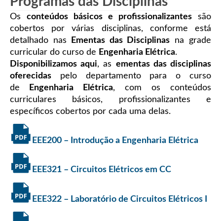
Programas das Disciplinas
Os
conteúdos básicos e profissionalizantes
são
cobertos por várias disciplinas, conforme está
detalhado nas
Ementas das Disciplinas
na grade
curricular do curso de
Engenharia Elétrica
.
Disponibilizamos aqui
, as
ementas das disciplinas
oferecidas
pelo departamento para o curso
de
Engenharia Elétrica
, com os conteúdos
curriculares básicos, profissionalizantes e
específicos cobertos por cada uma delas.
EEE200 – Introdução a Engenharia Elétrica
EEE321 – Circuitos Elétricos em CC
EEE322 – Laboratório de Circuitos Elétricos I