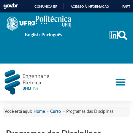
COMUNICA BR
ACESSO À INFORMAÇÃO
PARTI
IR
PARA
O
English
Português
CONTEÚDO
Home
>
Curso
>
Você está aqui:
Programas das Disciplinas