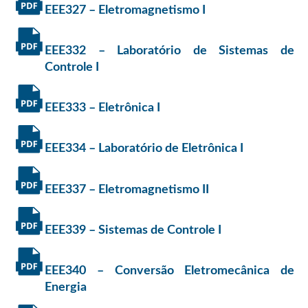
EEE327 – Eletromagnetismo I
EEE332 – Laboratório de Sistemas de
Controle I
EEE333 – Eletrônica I
EEE334 – Laboratório de Eletrônica I
EEE337 – Eletromagnetismo II
EEE339 – Sistemas de Controle I
EEE340 – Conversão Eletromecânica de
Energia