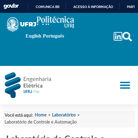
COMUNICA BR
ACESSO À INFORMAÇÃO
PARTI
IR
PARA
O
English
Português
CONTEÚDO
Home
>
Laboratórios
>
Você está aqui:
Laboratório de Controle e Automação