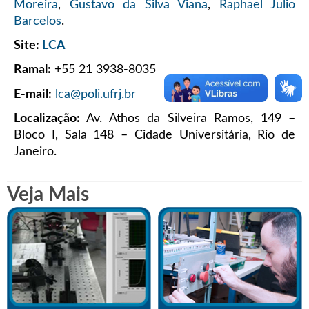
Moreira
,
Gustavo da Silva Viana
,
Raphael Julio
Barcelos
.
Site:
LCA
Ramal:
+55 21 3938-8035
E-mail:
lca@poli.ufrj.br
Localização:
Av. Athos da Silveira Ramos, 149 –
Bloco I, Sala 148 – Cidade Universitária, Rio de
Janeiro.
Veja Mais