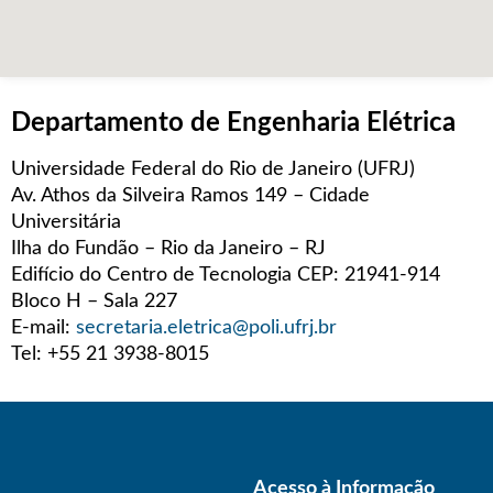
Departamento de Engenharia Elétrica
Universidade Federal do Rio de Janeiro (UFRJ)
Av. Athos da Silveira Ramos 149 – Cidade
Universitária
Ilha do Fundão – Rio da Janeiro – RJ
Edifício do Centro de Tecnologia CEP: 21941-914
Bloco H – Sala 227
E-mail:
secretaria.eletrica@poli.ufrj.br
Tel: +55 21 3938-8015
Acesso à Informação