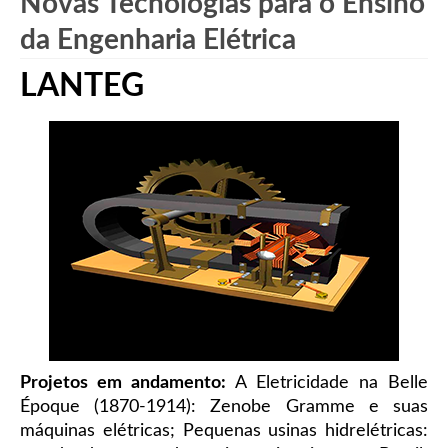
Novas Tecnologias para o Ensino
da Engenharia Elétrica
LANTEG
Projetos em andamento:
A Eletricidade na Belle
Époque (1870-1914): Zenobe Gramme e suas
máquinas elétricas; Pequenas usinas hidrelétricas: