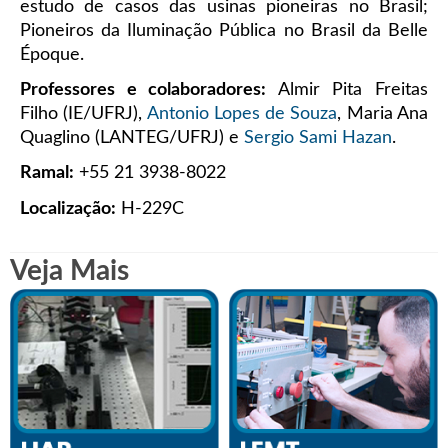
estudo de casos das usinas pioneiras no Brasil;
Pioneiros da Iluminação Pública no Brasil da Belle
Époque.
Professores e colaboradores:
Almir Pita Freitas
Filho (IE/UFRJ),
Antonio Lopes de Souza
, Maria Ana
Quaglino (LANTEG/UFRJ) e
Sergio Sami Hazan
.
Ramal:
+55 21 3938-8022
Localização:
H-229C
Veja Mais