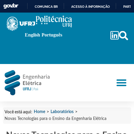
COMUNICA BR
ACESSO À INFORMAÇÃO
PARTI
IR
PARA
O
English
Português
CONTEÚDO
Home
>
Laboratórios
>
Você está aqui:
Novas Tecnologias para o Ensino da Engenharia Elétrica