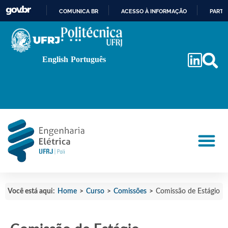
COMUNICA BR
ACESSO À INFORMAÇÃO
PARTI
IR
PARA
O
English
Português
CONTEÚDO
Home
>
Curso
>
Comissões
>
Você está aqui:
Comissão de Estágio