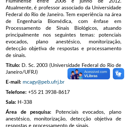
Fluminense entre 2006 e junho de 2012.
Atualmente, é professor associado da Universidade
Federal do Rio de Janeiro. Tem experiência na área
de Engenharia Biomédica, com ênfase em
Processamento de Sinais Biológicos, atuando
principalmente nos seguintes temas: potenciais
evocados, plano anestésico, monitorização,
detecção objetiva de respostas e processamento
de sinais.
Título:
D. Sc. 2003 (Universidade Federal do Rio de
Janeiro/UFRJ)
E-mail:
mcagy@peb.ufrj.br
Telefone:
+55 21 3938-8617
Sala:
H-338
Área de pesquisa:
Potenciais evocados, plano
anestésico, monitorização, detecção objetiva de
respostas e processamento de sinais.