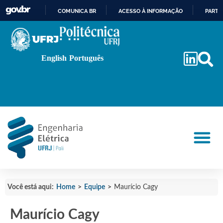
COMUNICA BR
ACESSO À INFORMAÇÃO
PARTI
IR
PARA
O
English
Português
CONTEÚDO
Home
>
Equipe
>
Você está aqui:
Maurício Cagy
Maurício Cagy