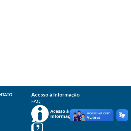
Acesso à Informação
NTATO
FAQ