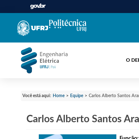
O DE
Home
>
Equipe
>
Você está aqui:
Carlos Alberto Santos Ara
Carlos Alberto Santos Ar
Função: