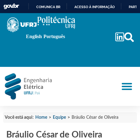
COMUNICA BR
ACESSO À INFORMAÇÃO
PARTI
IR
PARA
O
English
Português
CONTEÚDO
Home
>
Equipe
>
Você está aqui:
Bráulio César de Oliveira
Bráulio César de Oliveira