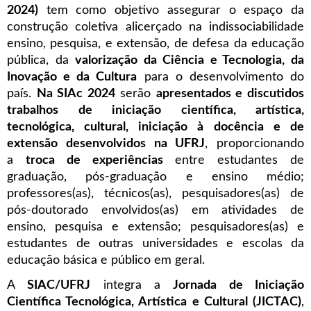
2024)
tem como objetivo assegurar o espaço da
construção coletiva alicerçado na indissociabilidade
ensino, pesquisa, e extensão, de defesa da educação
pública, da
valorização da Ciência e Tecnologia, da
Inovação e da Cultura
para o desenvolvimento do
país.
Na SIAc 2024
serão
apresentados e discutidos
trabalhos de iniciação científica, artística,
tecnológica, cultural, iniciação à docência e de
extensão desenvolvidos na UFRJ
, proporcionando
a
troca de experiências
entre estudantes de
graduação, pós-graduação e ensino médio;
professores(as), técnicos(as), pesquisadores(as) de
pós-doutorado envolvidos(as) em atividades de
ensino, pesquisa e extensão; pesquisadores(as) e
estudantes de outras universidades e escolas da
educação básica e público em geral.
A
SIAC/UFRJ
integra a
Jornada de Iniciação
Científica Tecnológica, Artística e Cultural (JICTAC)
,