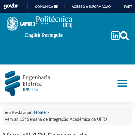
COMUNICA BR
ACESSO À INFORMAÇÃO
PARTI
IR
PARA
O
English
Português
CONTEÚDO
Home
>
Você está aqui:
Vem ai! 13ª Semana de Integração Acadêmica da UFRJ