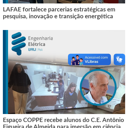
LAFAE fortalece parcerias estratégicas em
pesquisa, inovação e transição energética
Espaço COPPE recebe alunos do C.E. Antônio
Figueira de Almeida para imersão em ciência