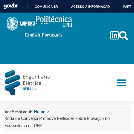
COMUNICA BR
ACESSO À INFORMAÇÃO
PARTI
IR
PARA
O
English
Português
CONTEÚDO
Home
>
Você está aqui:
Roda de Conversa Promove Reflexões sobre Inovação no
Ecossistema da UFRJ