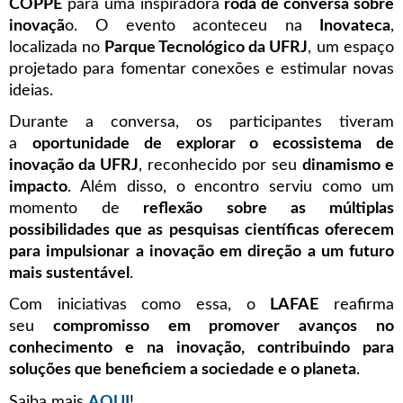
COPPE
para uma inspiradora
roda de conversa sobre
inovaçã
o. O evento aconteceu na
Inovateca
,
localizada no
Parque Tecnológico da UFRJ
, um espaço
projetado para fomentar conexões e estimular novas
ideias.
Durante a conversa, os participantes tiveram
a
oportunidade de explorar o ecossistema de
inovação da UFRJ
, reconhecido por seu
dinamismo e
impacto
. Além disso, o encontro serviu como um
momento de
reflexão sobre as múltiplas
possibilidades que as pesquisas científicas oferecem
para impulsionar a inovação em direção a um futuro
mais sustentável
.
Com iniciativas como essa, o
LAFAE
reafirma
seu
compromisso em promover avanços no
conhecimento e na inovação, contribuindo para
soluções que beneficiem a sociedade e o planeta
.
Saiba mais
AQUI
!