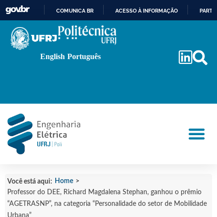
COMUNICA BR
ACESSO À INFORMAÇÃO
PARTI
IR
PARA
O
English
Português
CONTEÚDO
Home
>
Você está aqui:
Professor do DEE, Richard Magdalena Stephan, ganhou o prêmio
“AGETRASNP”, na categoria “Personalidade do setor de Mobilidade
Urbana”