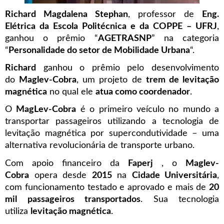
Richard Magdalena Stephan
, professor de
Eng.
Elétrica da Escola Politécnica e da COPPE – UFRJ
,
ganhou o prêmio “
AGETRASNP
” na categoria
“
Personalidade do setor de Mobilidade Urbana
“.
Richard
ganhou o prêmio pelo desenvolvimento
do
Maglev-Cobra
, um projeto de
trem de levitação
magnética
no qual ele
atua como coordenador
.
O
MagLev-Cobra
é o primeiro veículo no mundo a
transportar passageiros utilizando a tecnologia de
levitação magnética por supercondutividade – uma
alternativa revolucionária de transporte urbano.
Com apoio financeiro da
Faperj
, o
Maglev-
Cobra
opera desde
2015
na
Cidade Universitária
,
com funcionamento testado e aprovado e mais de
20
mil passageiros transportados
. Sua tecnologia
utiliza
levitação magnética
.