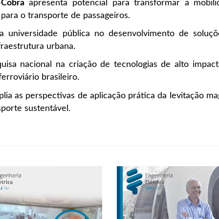
Cobra
apresenta potencial para transformar a mobil
s para o transporte de passageiros.
a universidade pública no desenvolvimento de soluçõ
fraestrutura urbana.
uisa nacional na criação de tecnologias de alto impa
rroviário brasileiro.
lia as perspectivas de aplicação prática da levitação 
porte sustentável.