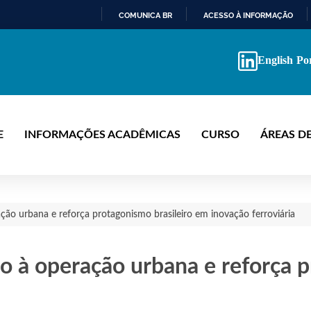
COMUNICA BR
ACESSO À INFORMAÇÃO
IR
PARA
English
Po
O
CONTEÚDO
E
INFORMAÇÕES ACADÊMICAS
CURSO
ÁREAS D
o urbana e reforça protagonismo brasileiro em inovação ferroviária
à operação urbana e reforça p