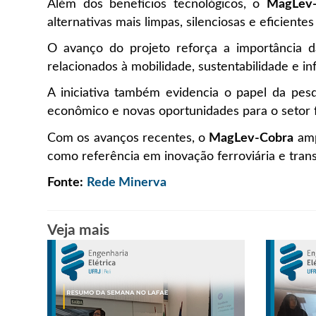
Além dos benefícios tecnológicos, o
MagLev-
alternativas mais limpas, silenciosas e eficiente
O avanço do projeto reforça a importância d
relacionados à mobilidade, sustentabilidade e in
A iniciativa também evidencia o papel da pesq
econômico e novas oportunidades para o setor fe
Com os avanços recentes, o
MagLev-Cobra
amp
como referência em inovação ferroviária e trans
Fonte:
Rede Minerva
Veja mais