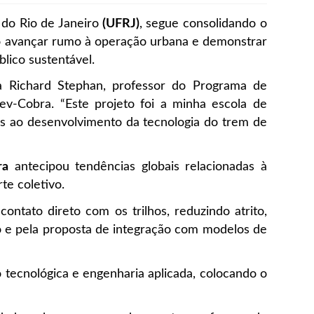
 do Rio de Janeiro
(UFRJ)
, segue consolidando o
 ao avançar rumo à operação urbana e demonstrar
lico sustentável.
ta Richard Stephan, professor do Programa de
ev-Cobra. “Este projeto foi a minha escola de
as ao desenvolvimento da tecnologia do trem de
ra
antecipou tendências globais relacionadas à
te coletivo.
ontato direto com os trilhos, reduzindo atrito,
 e pela proposta de integração com modelos de
o tecnológica e engenharia aplicada, colocando o