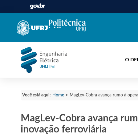
O DE
Home
>
Você está aqui:
MagLev-Cobra avança rumo à operaçã
MagLev-Cobra avança rumo 
inovação ferroviária