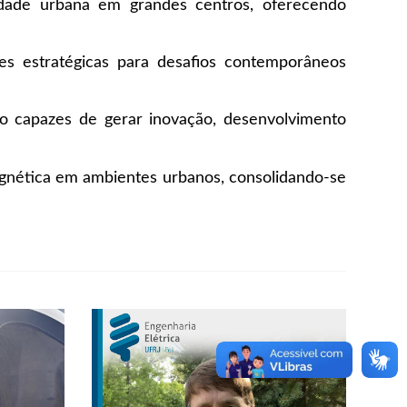
idade urbana em grandes centros, oferecendo
es estratégicas para desafios contemporâneos
cto capazes de gerar inovação, desenvolvimento
magnética em ambientes urbanos, consolidando-se