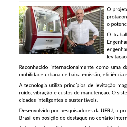
O proje
protagon
o potenc
O trabal
Engenhar
engenhar
levitação
Reconhecido internacionalmente como uma das
mobilidade urbana de baixa emissão, eficiência 
A tecnologia utiliza princípios de levitação m
ruído, vibração e custos de manutenção. O si
cidades inteligentes e sustentáveis.
Desenvolvido por pesquisadores da
UFRJ
, o pr
Brasil em posição de destaque no cenário intern