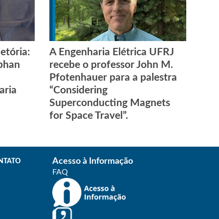
etória:
A Engenharia Elétrica UFRJ
ephan
recebe o professor John M.
Pfotenhauer para a palestra
aria
“Considering
Superconducting Magnets
for Space Travel”.
Acesso à Informação
NTATO
FAQ