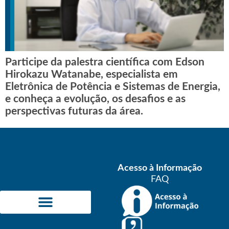
Participe da palestra científica com Edson
Hirokazu Watanabe, especialista em
Eletrônica de Potência e Sistemas de Energia,
e conheça a evolução, os desafios e as
perspectivas futuras da área.
Acesso à Informação
FAQ
ÁREAS DE CONCENTRAÇÃO
INFORMAÇÕES ACADÊMICAS