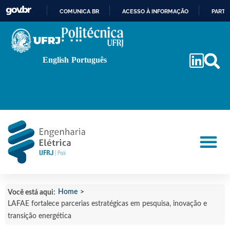
COMUNICA BR
ACESSO À INFORMAÇÃO
PARTI
IR
PARA
O
English
Português
CONTEÚDO
Home
>
Você está aqui:
LAFAE fortalece parcerias estratégicas em pesquisa, inovação e
transição energética