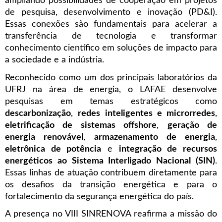
ampliando possibilidades de cooperação em projetos
de pesquisa, desenvolvimento e inovação (PD&I).
Essas conexões são fundamentais para acelerar a
transferência de tecnologia e transformar
conhecimento científico em soluções de impacto para
a sociedade e a indústria.
Reconhecido como um dos principais laboratórios da
UFRJ na área de energia, o LAFAE desenvolve
pesquisas em temas estratégicos como
descarbonização
,
redes inteligentes e microrredes
,
eletrificação de sistemas offshore
,
geração de
energia renovável
,
armazenamento de energia
,
eletrônica de potência
e
integração de recursos
energéticos ao Sistema Interligado Nacional (SIN)
.
Essas linhas de atuação contribuem diretamente para
os desafios da transição energética e para o
fortalecimento da segurança energética do país.
A presença no VIII SINRENOVA reafirma a missão do