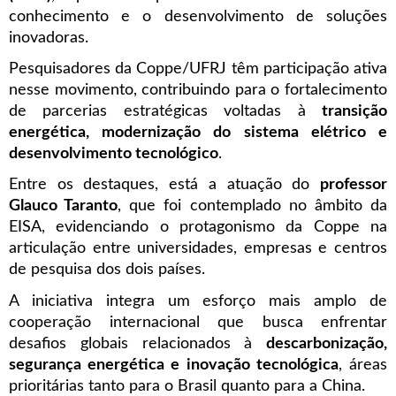
conhecimento e o desenvolvimento de soluções
inovadoras.
Pesquisadores da Coppe/UFRJ têm participação ativa
nesse movimento, contribuindo para o fortalecimento
de parcerias estratégicas voltadas à
transição
energética, modernização do sistema elétrico e
desenvolvimento tecnológico
.
Entre os destaques, está a atuação do
professor
Glauco Taranto
, que foi contemplado no âmbito da
EISA, evidenciando o protagonismo da Coppe na
articulação entre universidades, empresas e centros
de pesquisa dos dois países.
A iniciativa integra um esforço mais amplo de
cooperação internacional que busca enfrentar
desafios globais relacionados à
descarbonização,
segurança energética e inovação tecnológica
, áreas
prioritárias tanto para o Brasil quanto para a China.