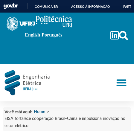
COMUNICA BR
ACESSO À INFORMAÇÃO
PARTI
IR
PARA
O
English
Português
CONTEÚDO
Home
>
Você está aqui:
EISA fortalece cooperação Brasil–China e impulsiona inovação no
setor elétrico