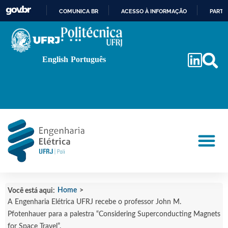
COMUNICA BR
ACESSO À INFORMAÇÃO
PARTI
IR
PARA
O
English
Português
CONTEÚDO
Home
>
Você está aqui:
A Engenharia Elétrica UFRJ recebe o professor John M.
Pfotenhauer para a palestra “Considering Superconducting Magnets
for Space Travel”.