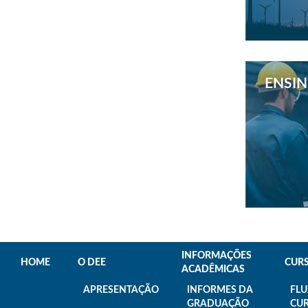
ENSI
INFORMAÇÕES
HOME
O DEE
CUR
ACADÊMICAS
APRESENTAÇÃO
INFORMES DA
FL
GRADUAÇÃO
CU