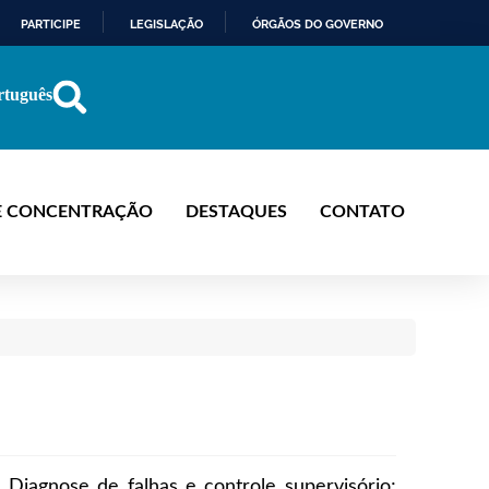
PARTICIPE
LEGISLAÇÃO
ÓRGÃOS DO GOVERNO
rtuguês
E CONCENTRAÇÃO
DESTAQUES
CONTATO
Diagnose de falhas e controle supervisório;