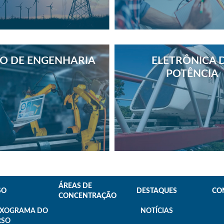
NO DE ENGENHARIA
ELETRÔNICA 
POTÊNCIA
ÁREAS DE
SO
DESTAQUES
CO
CONCENTRAÇÃO
UXOGRAMA DO
NOTÍCIAS
RSO