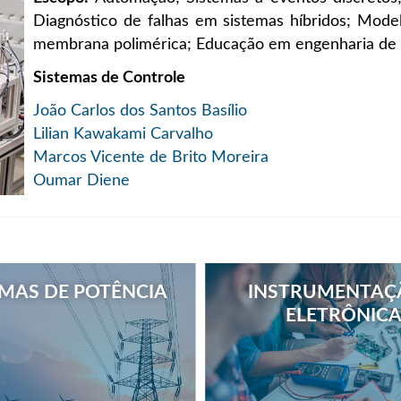
Diagnóstico de falhas em sistemas híbridos; Mode
membrana polimérica; Educação em engenharia de 
Sistemas de Controle
João Carlos dos Santos Basílio
Lilian Kawakami Carvalho
Marcos Vicente de Brito Moreira
Oumar Diene
EMAS DE POTÊNCIA
INSTRUMENTAÇ
ELETRÔNIC