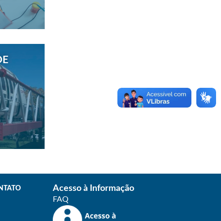
DE
Acesso à Informação
NTATO
FAQ