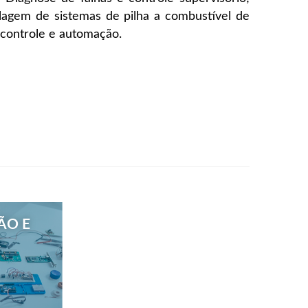
lagem de sistemas de pilha a combustível de
controle e automação.
ÃO E
A